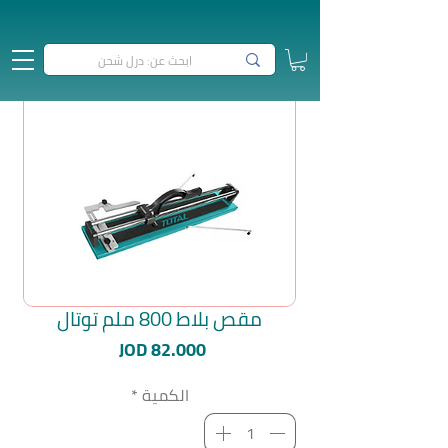
مقص بلاط 800 ملم توتال
السعر
JOD 82.000
الكمية
*