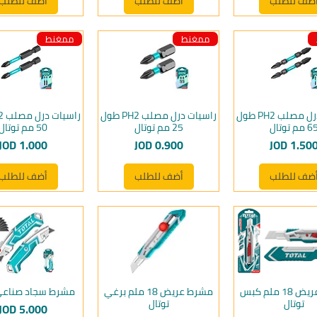
ضف للطلب
أضف للطلب
أضف للطلب
ممغنط
ممغنط
راسيات درل مصلب PH2 طول
راسيات درل مصلب PH2 طول
 مم توتال
25 مم توتال
50 مم توتال
لسعر
السعر
السعر
JOD 1.000
JOD 0.900
JOD 1.50
ضف للطلب
أضف للطلب
أضف للطلب
مشرط عريض 18 ملم كبس
مشرط عريض 18 ملم برغي
مشرط سجاد صناعي 
توتال
توتال
السعر
JOD 5.000