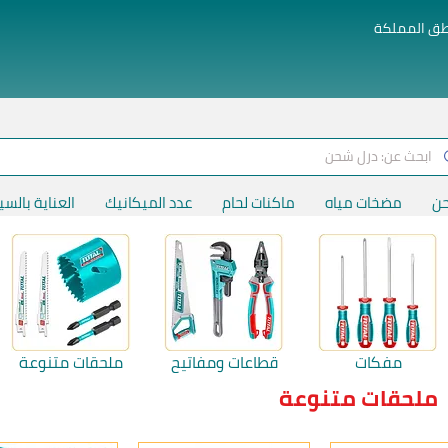
طق المملكة
حن
مضخات مياه
ماكنات لحام
عدد الميكانيك
العناية بالسي
مفكات
قطاعات ومفاتيح
ملحقات متنوعة
ملحقات متنوعة