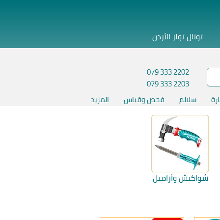
توتال تولز الأردن
079 333 2202
079 333 2203
ارة
سلالم
فحص وقياس
المزيد
شواكيش وأزاميل