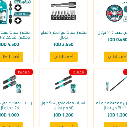
د 4.5" توتال
طقم راسيات مع ادبتر 9 قطع
طقم راسيات مفك
توتال
وجهين امباكت PH2 توتال
لسعر
JOD 0.45
السعر
السعر
JOD 4.500
JOD 2.550
ضف للطلب
أضف للطلب
أضف للطلب
ممغنط
ممغنط
رل ممغنطة طويلة
راسيات مفك عادي SL4 طول
 من توتال
50 مم توتال
25 مم توتال
لسعر
السعر
السعر
JOD 1.000
JOD 1.200
JOD 1.20