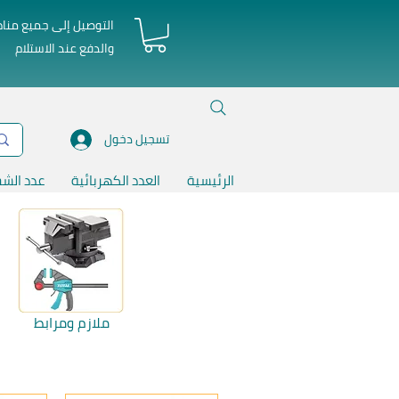
التوصيل إلى جميع منا
والدفع عند الاستلام
تسجيل دخول
الرئيسية
العدد الكهربائية
عدد الش
ملازم ومرابط