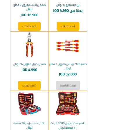
زرادية معزولة توتال
طقم زراديات معزول 3 قطع
توتال
سعر البيع
بدءًا من
JOD 4.990
السعر
JOD 16.900
أضف للطلب
أضف للطلب
طقم مفك بوكس معزول 7 قطع
مقص كيبل معزول 6" توتال
توتال
السعر
JOD 4.990
السعر
JOD 32.000
نفذت الكمية
أضف للطلب
طقم عدة معزول 1000 فولت
طقم عدة معزول 26 قطعة
41 قطعة توتال
توتال