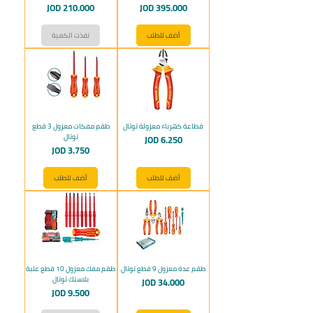
السعر
السعر
JOD 210.000
JOD 395.000
أضف للطلب
نفذت الكمية
قطاعة كهرباء معزولة توتال
طقم مفكات معزول 3 قطع
توتال
السعر
JOD 6.250
السعر
JOD 3.750
أضف للطلب
أضف للطلب
طقم عدة معزول 9 قطع توتال
طقم مفك معزول 10 قطع علبة
بلاستك توتال
السعر
JOD 34.000
السعر
JOD 9.500