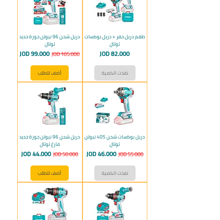
طقم دريل حفر + دريل بوكسات
دريل شحن 96 نيوتن جوزة حديد
توتال
توتال
السعر
سعر عادي
سعر البيع
JOD 99.000
JOD 82.000
JOD 105.000
نفذت الكمية
أضف للطلب
دريل بوكسات شحن 405 نيوتن
دريل شحن 96 نيوتن جوزة حديد
توتال
فارغ توتال
سعر عادي
سعر البيع
سعر عادي
سعر البيع
JOD 44.000
JOD 46.000
JOD 50.000
JOD 55.000
نفذت الكمية
أضف للطلب