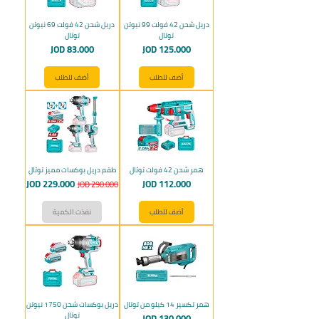
دريل شحن 42 فولت 99 نيوتن
دريل شحن 42 فولت 69 نيوتن
توتال
توتال
السعر
السعر
JOD 83.000
JOD 125.000
أضف للطلب
أضف للطلب
همر شحن 42 فولت توتال
طقم دريل بوكسات مميز توتال
السعر
سعر عادي
سعر البيع
JOD 229.000
JOD 112.000
JOD 290.000
أضف للطلب
نفذت الكمية
همر تكسير 14 كيلو من توتال
دريل بوكسات شحن 1750 نيوتن
توتال
السعر
JOD 130.000