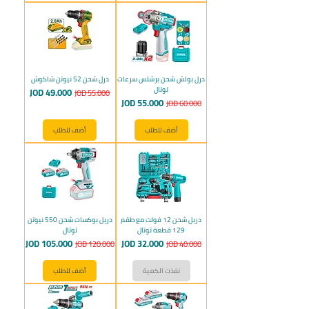
درل بولش شحن برشلس سرعات
درل شحن 52 نيوتن شاكوش
توتال
سعر عادي
سعر البيع
JOD 49.000
JOD 55.000
سعر عادي
سعر البيع
JOD 55.000
JOD 60.000
أضف للطلب
أضف للطلب
دريل شحن 12 فولت مع طقم
دريل بوكسات شحن 550 نيوتن
129 قطعة توتال
توتال
سعر عادي
سعر البيع
سعر عادي
سعر البيع
JOD 105.000
JOD 32.000
JOD 120.000
JOD 40.000
نفذت الكمية
أضف للطلب