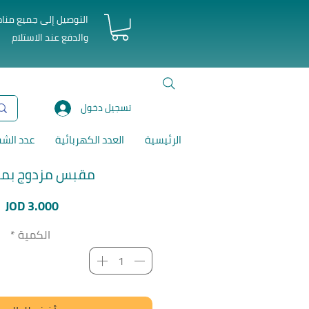
التوصيل إلى جميع منا
والدفع عند الاستلام
تسجيل دخول
الرئيسية
العدد الكهربائية
عدد الش
مقبس مزدوج بمخ
ا
JOD 3.000
الكمية
*