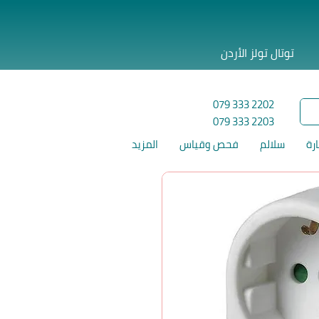
توتال تولز الأردن
079 333 2202
079 333 2203
ارة
سلالم
فحص وقياس
المزيد