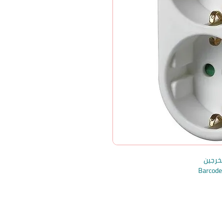
خرجين
Barcod