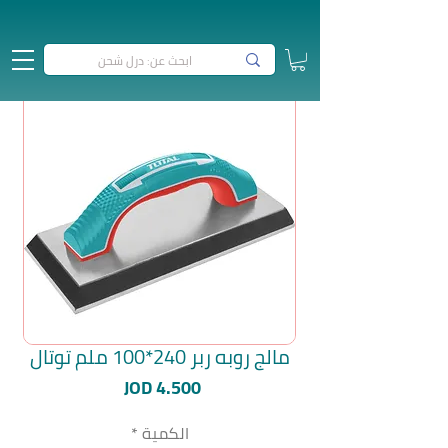
مالج روبه ربر 240*100 ملم توتال
السعر
JOD 4.500
الكمية
*