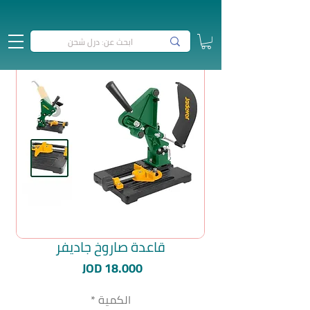
قاعدة صاروخ جاديفر
السعر
JOD 18.000
الكمية
*