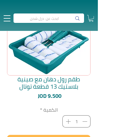
طقم رول دهان مع صينية
بلاستيك 13 قطعة توتال
السعر
JOD 9.500
الكمية
*