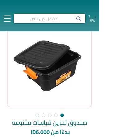
صندوق تخزين قياسات متنوعة
سعر
بدءًا من
JD6.000
البيع