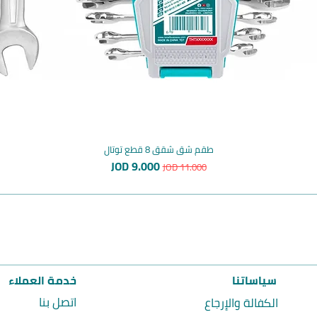
طقم شق شقق 8 قطع توتال
سعر عادي
سعر البيع
JOD 9.000
JOD 11.000
سياساتنا
خدمة العملاء
اتصل بنا
الكفالة والإرجاع