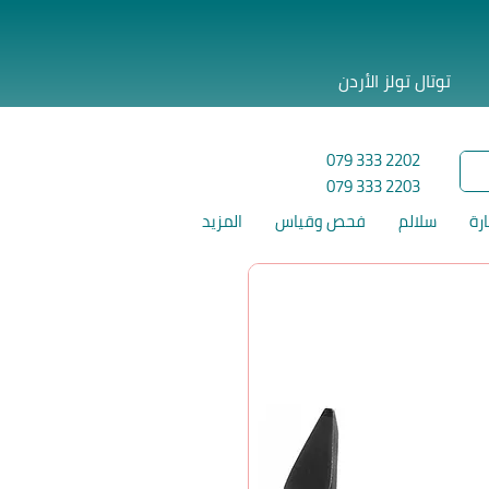
توتال تولز الأردن
079 333 2202
079 333 2203
ارة
سلالم
فحص وقياس
المزيد