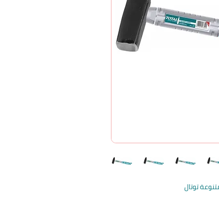
تنوعة توتال