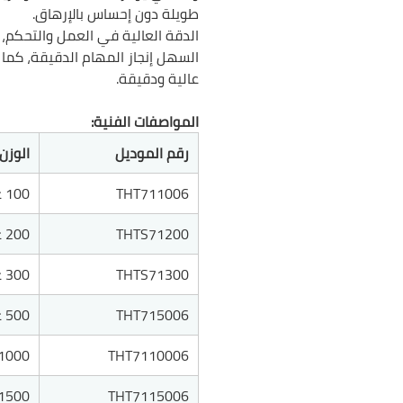
طويلة دون إحساس بالإرهاق.
الدقة العالية في العمل والتحكم،
السهل إنجاز المهام الدقيقة، كما 
عالية ودقيقة.
المواصفات الفنية:
رقم الموديل
الوزن
THT711006
100 غم
THTS71200
200 غم
THTS71300
300 غم
THT715006
500 غم
THT7110006
1000 غم
THT7115006
1500 غم