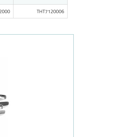
THT7120006
2000 غم