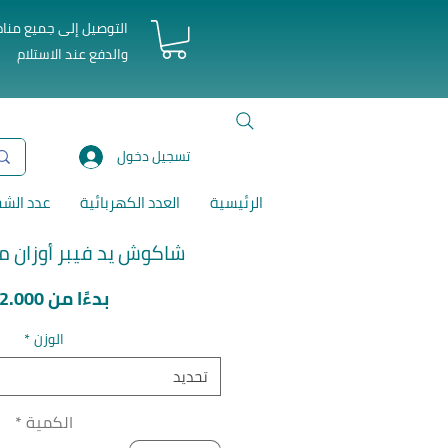
التوصيل إلى جميع منا
والدفع عند الاستلام
تسجيل دخول
الرئيسية
العدد الكهربائية
عدد الش
شاكوش يد فيبر أوزان م
بدءًا من
D2.000
الوزن
*
تحديد
الكمية
*