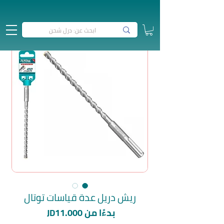
ريش دريل عدة قياسات توتال
سعر
بدءًا من
JD11.000
البيع