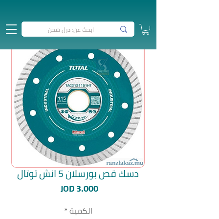
دسك قص بورسلان 5 انش توتال
السعر
JOD 3.000
الكمية
*