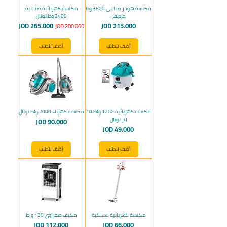
مكنسة هوفر صناعي 3600 وط
مكنسة كهربائية صناعية
جاديفر
2400 وط توتال
السعر
سعر عادي
سعر البيع
JOD 265.000
JOD 215.000
JOD 280.000
أضف للطلب
أضف للطلب
مكنسة كهربائية 1200 واط 10
مكنسة كهرباء 2000 واط توتال
لتر توتال
السعر
JOD 90.000
السعر
JOD 49.000
أضف للطلب
أضف للطلب
مكنسة كهربائية لاسلكية
مكيف صحراوي 130 واط
السعر
السعر
JOD 112.000
JOD 66.000