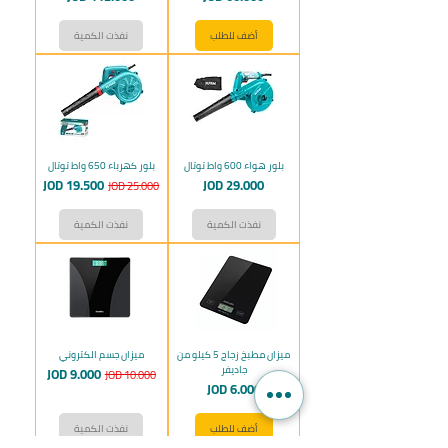
أضف للطلب
نفذت الكمية
بلور هواء 600 واط توتال
بلور كهرباء 650 واط توتال
السعر
سعر عادي
سعر البيع
JOD 19.500
JOD 29.000
JOD 25.000
نفذت الكمية
نفذت الكمية
ميزان مطبخ زجاج 5 كيلو من
ميزان جسم الكتروني
جاديفر
سعر عادي
سعر البيع
JOD 9.000
JOD 10.000
السعر
JOD 6.000
أضف للطلب
نفذت الكمية