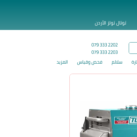
توتال تولز الأردن
079 333 2202
079 333 2203
ارة
سلالم
فحص وقياس
المزيد