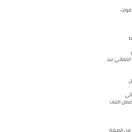
التلقائي عند
ائي
مان الثبات