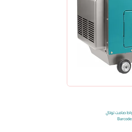
Barcod