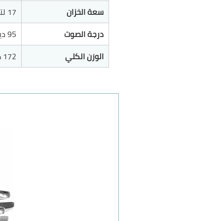
سعة الخزان
17 لتر
درجة الصوت
95 ديسيبل
الوزن الكلي
172 كغم