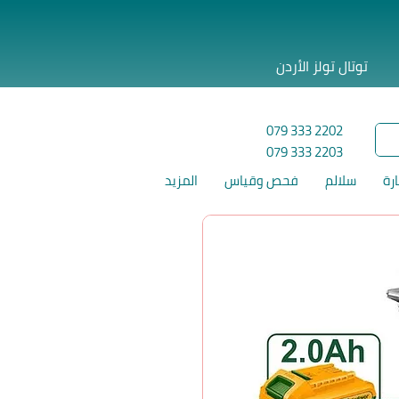
توتال تولز الأردن
079 333 2202
079 333 2203
ارة
سلالم
فحص وقياس
المزيد