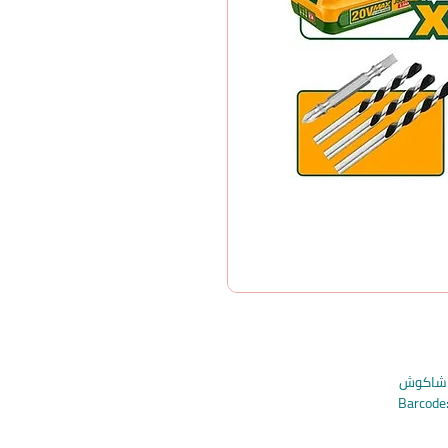
Barcod