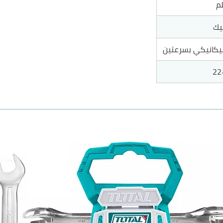
يك
يكانيكي بسرعتين
22