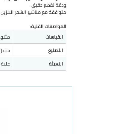
ودقة لقطع دقيق.
متوافقة مع مناشير الشجر البنزين 
المواصفات الفنية:
القياسات
متنو
التصنيع
ستيل 
التعبئة
علبة 