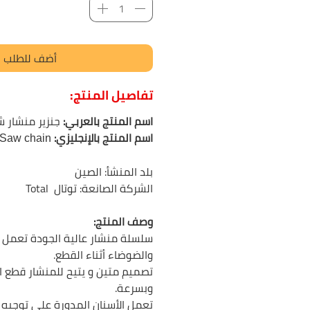
أضف للطلب
تفاصيل المنتج:
اسم المنتج بالعربي:
جنزير منشار شج
اسم المنتج بالإنجليزي:
Total Saw chain
بلد المنشأ:
الصين
الشركة الصانعة:
توتال Total
وصف المنتج:
سلسلة منشار عالية الجودة تعمل ع
والضوضاء أثناء القطع.
تصميم متين و يتيح للمنشار قطع 
وبسرعة.
تعمل الأسنان المدورة على توجيه