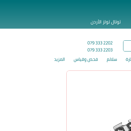
توتال تولز الأردن
079 333 2202
079 333 2203
ارة
سلالم
فحص وقياس
المزيد