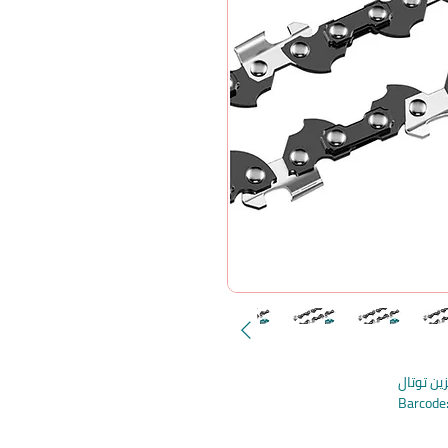
ين توتال
Barcod
Barco
Barcod