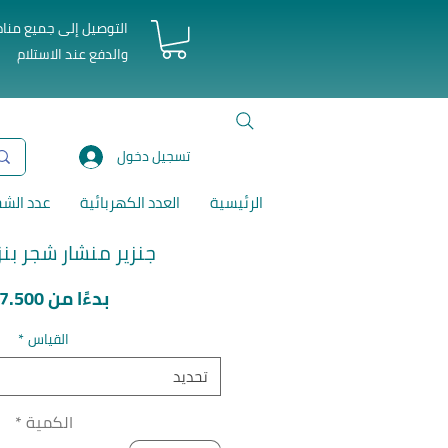
التوصيل إلى جميع منا
والدفع عند الاستلام
تسجيل دخول
الرئيسية
العدد الكهربائية
عدد الش
جنزير منشار شجر بنز
بدءًا من
D7.500
القياس
*
تحديد
الكمية
*