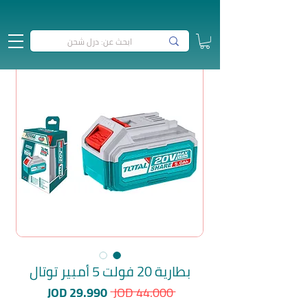
بطارية 20 فولت 5 أمبير توتال
سعر
سعر
JOD 29.990
 JOD 44.000 
عادي
البيع