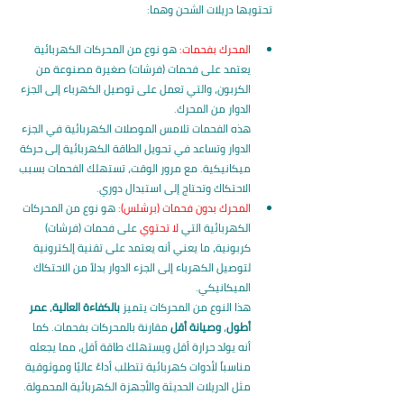
تحتويها دريلات الشحن وهما:
المحرك بفحمات:
 هو نوع من المحركات الكهربائية 
يعتمد على فحمات (فرشات) صغيرة مصنوعة من 
الكربون، والتي تعمل على توصيل الكهرباء إلى الجزء 
الدوار من المحرك.
هذه الفحمات تلامس الموصلات الكهربائية في الجزء 
الدوار وتساعد في تحويل الطاقة الكهربائية إلى حركة 
ميكانيكية. مع مرور الوقت، تستهلك الفحمات بسبب 
الاحتكاك وتحتاج إلى استبدال دوري.
المحرك بدون فحمات (برشلس):
 هو نوع من المحركات 
الكهربائية التي 
لا تحتوي 
على فحمات (فرشات) 
كربونية، ما يعني أنه يعتمد على تقنية إلكترونية 
لتوصيل الكهرباء إلى الجزء الدوار بدلاً من الاحتكاك 
الميكانيكي.
هذا النوع من المحركات يتميز
 بالكفاءة العالية
، 
عمر 
أطول
، 
وصيانة أقل
 مقارنة بالمحركات بفحمات. كما 
أنه يولد حرارة أقل ويستهلك طاقة أقل، مما يجعله 
مناسباً لأدوات كهربائية تتطلب أداءً عاليًا وموثوقية 
مثل الدريلات الحديثة والأجهزة الكهربائية المحمولة.