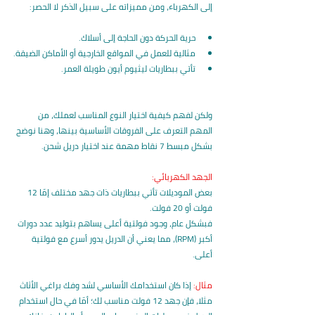
إلى الكهرباء، ومن مميزاته على سبيل الذكر لا الحصر:
حرية الحركة دون الحاجة إلى أسلاك.
مثالية للعمل في المواقع الخارجية أو الأماكن الضيقة.
تأتي ببطاريات ليثيوم أيون طويلة العمر.
ولكن لفهم كيفية اختيار النوع المناسب لعملك، من 
المهم التعرف على الفروقات الأساسية بينها، وهنا نوضح 
بشكل مبسط 7 نقاط مهمة عند اختيار دريل شحن.
الجهد الكهربائي:
بعض الموديلات تأتي ببطاريات ذات جهد مختلف إمّا 12 
فولت أو 20 فولت.
فبشكل عام، وجود فولتية أعلى يساهم بتوليد عدد دورات 
أكبر (RPM)، مما يعني أن الدريل يدور أسرع مع فولتية 
أعلى.
مثال:
 إذا كان استخدامك الأساسي لشد وفك براغي الأثاث 
مثلا، فإن جهد 12 فولت مناسب لك؛ أمّا في حال استخدام 