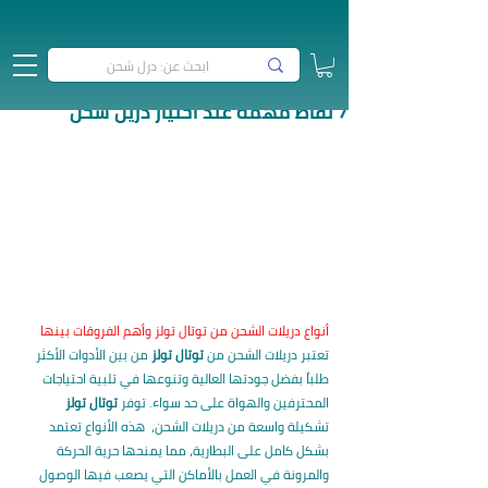
7 نقاط مهمة عند اختيار دريل شحن
أنواع دريلات الشحن من توتال تولز وأهم الفروقات بينها
تعتبر دريلات الشحن من 
توتال تولز
 من بين الأدوات الأكثر 
طلباً بفضل جودتها العالية وتنوعها في تلبية احتياجات 
المحترفين والهواة على حد سواء. توفر 
توتال تولز
تشكيلة واسعة من دريلات الشحن،  هذه الأنواع تعتمد 
بشكل كامل على البطارية، مما يمنحها حرية الحركة 
والمرونة في العمل بالأماكن التي يصعب فيها الوصول 