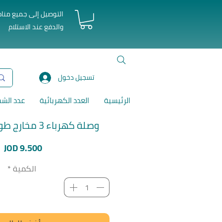
التوصيل إلى جميع منا
والدفع عند الاستلام
تسجيل دخول
الرئيسية
العدد الكهربائية
عدد الش
وصلة كهرباء 3 مخارج طول 3 متر أبيض
ا
JOD 9.500
الكمية
*