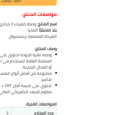
أضف للطلب
مواصفات المنتج:
اسم المنتج:
وصلة كهرباء 3 مخارج طول 3
بلد المنشأ:
ألمانيا
الشركة المصنعة
برينستيوال
وصف المنتج:
وصلة عالية الجودة تحتوي على
السلامة العامة لتستخدم في الم
أو المحال التجارية.
مصنوعة من أفضل أنواع البلاست
للكسر
مقاوم للجهد الكهربائي العالي
المواصفات الفنية:
عدد المخارج
3