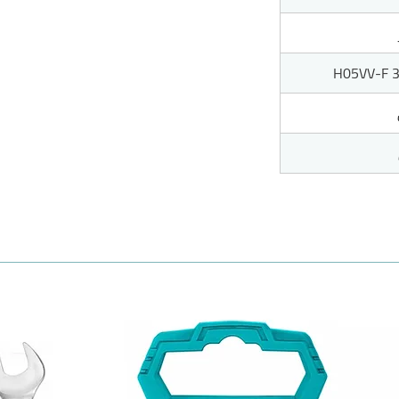
H05VV-F 