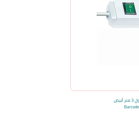
Barcod