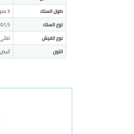
طول السلك
3 متر
نوع السلك
3G1,5
نوع الفيش
ثنائي
اللون
أبيض