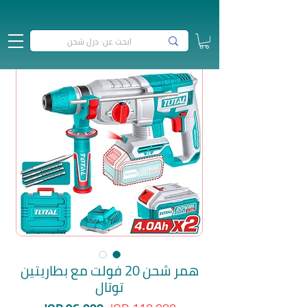
همر شحن 20 فولت مع بطاريتين
توتال