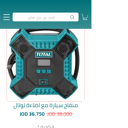
منفاخ سيارة مع اضاءة توتال
سعر
سعر
JOD 36.750
 JOD 38.000 
عادي
البيع
الكمية
*