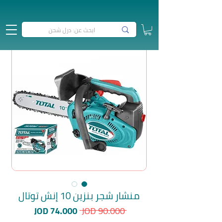
منشار شجر بنزين 10 إنش توتال
سعر
سعر
JOD 74.000
 JOD 90.000 
عادي
البيع