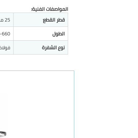
المواصفات الفنية:
قطر القطع
25 ملم
الطول
60-660
نوع الشفرة
فولاذ 