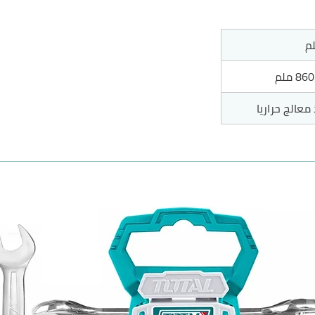
8 ملم
معالج حراريا