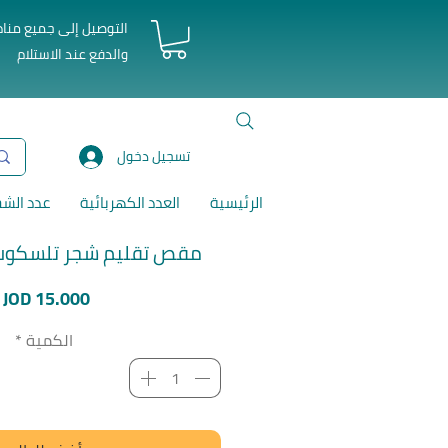
التوصيل إلى جميع منا
والدفع عند الاستلام
تسجيل دخول
الرئيسية
العدد الكهربائية
عدد الش
مقص تقليم شجر تلسكوب 86 سم توت
ا
JOD 15.000
الكمية
*