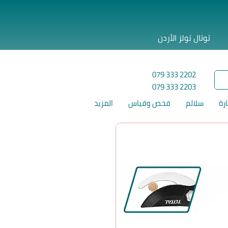
توتال تولز الأردن
079 333 2202
079 333 2203
ارة
سلالم
فحص وقياس
المزيد