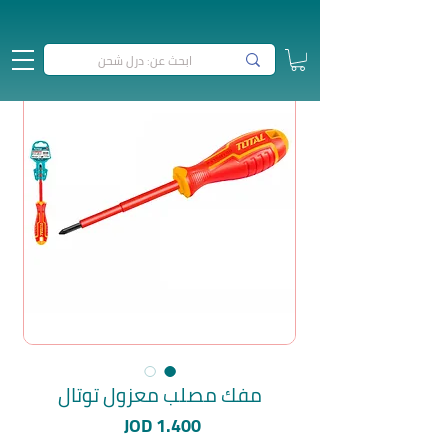
مفك مصلب معزول توتال
السعر
JOD 1.400