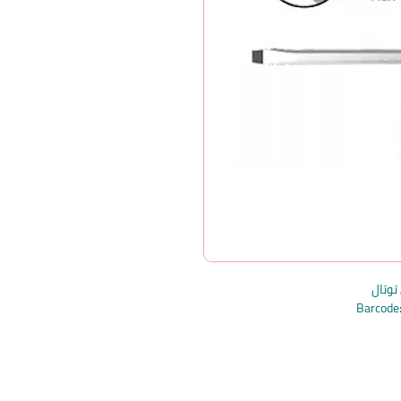
وتال
Barcod