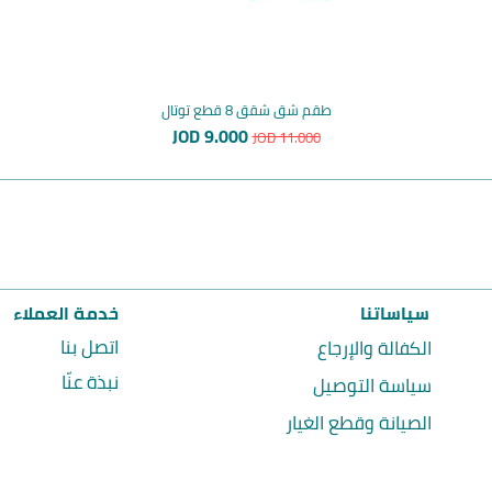
طقم شق شقق 8 قطع توتال
سعر عادي
سعر البيع
JOD 9.000
JOD 11.000
سياساتنا
خدمة العملاء
اتصل بنا
الكفالة والإرجاع
نبذة عنّا
سياسة التوصيل
الصيانة وقطع الغيار