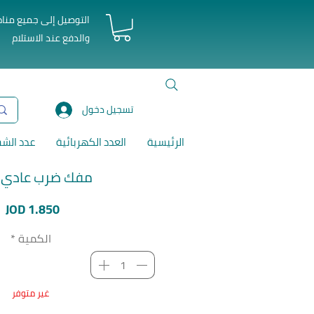
التوصيل إلى جميع منا
والدفع عند الاستلام
تسجيل دخول
الرئيسية
العدد الكهربائية
عدد الش
مفك ضرب عادي ت
ا
JOD 1.850
الكمية
*
غير متوفر