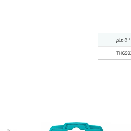
THGS8