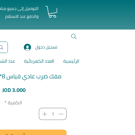
التوصيل إلى جميع منا
والدفع عند الاستلام
تسجيل دخول
الرئيسية
العدد الكهربائية
عدد الش
مفك ضرب عادي قياس 8*200 ملم توتال
ا
JOD 3.000
الكمية
*