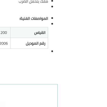
مفك يتحمل الضرب
المواصفات الفنية:
القياس
200 * 8 ملم
رقم الموديل
2006