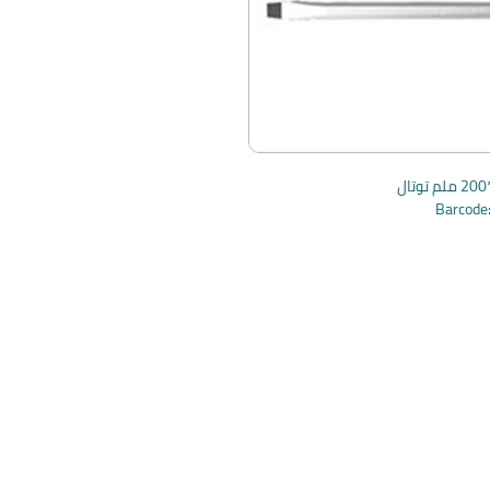
Barcod