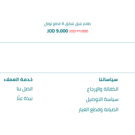
طقم شق شقق 8 قطع توتال
سعر عادي
سعر البيع
JOD 9.000
JOD 11.000
سياساتنا
خدمة العملاء
اتصل بنا
الكفالة والإرجاع
نبذة عنّا
سياسة التوصيل
الصيانة وقطع الغيار