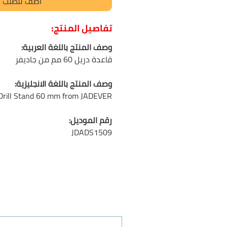
أضف للطلب
تفاصيل المنتج:
وصف المنتج باللغة العربية:
قاعدة دريل 60 مم من جاديفر
وصف المنتج باللغة الانجليزية:
Drill Stand 60 mm from JADEVER
رقم الموديل:
JDADS1509