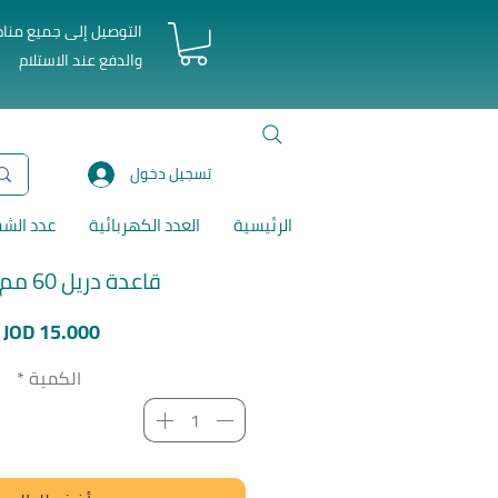
التوصيل إلى جميع منا
والدفع عند الاستلام
تسجيل دخول
الرئيسية
العدد الكهربائية
عدد الش
قاعدة دريل 60 مم جاديفر
ا
JOD 15.000
الكمية
*