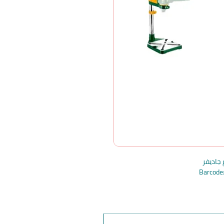
Barcod