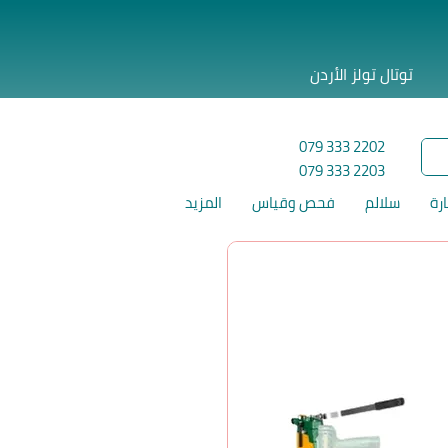
توتال تولز الأردن
079 333 2202
079 333 2203
ارة
سلالم
فحص وقياس
المزيد