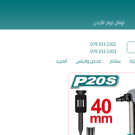
توتال تولز الأردن
079 333 2202
079 333 2203
ارة
سلالم
فحص وقياس
المزيد