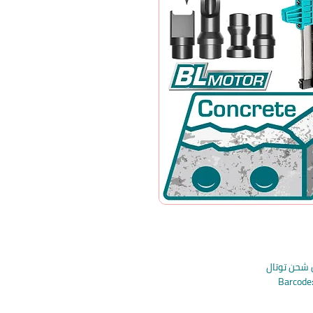
 شحن توتال
Barcod