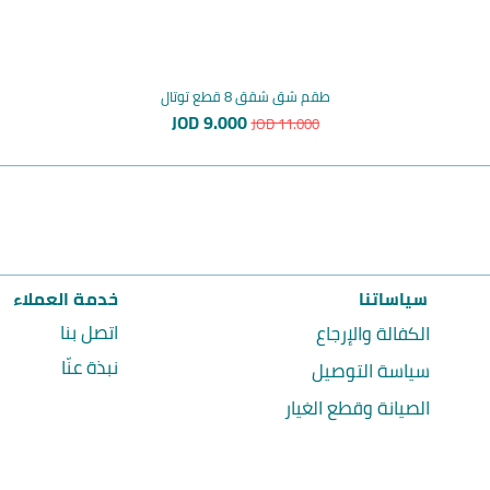
طقم شق شقق 8 قطع توتال
سعر عادي
سعر البيع
JOD 9.000
JOD 11.000
سياساتنا
خدمة العملاء
اتصل بنا
الكفالة والإرجاع
نبذة عنّا
سياسة التوصيل
الصيانة وقطع الغيار