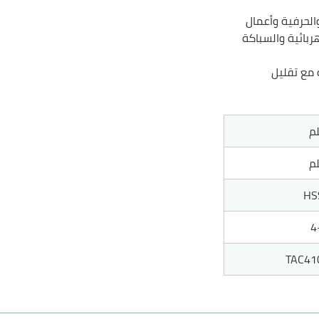
الحرفية وأعمال
هربائية والسباكة
مع تقليل
HS
4
TAC41