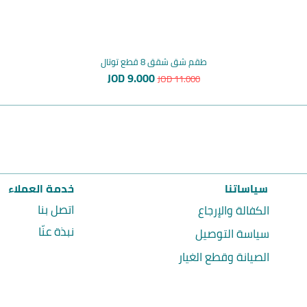
طقم شق شقق 8 قطع توتال
سعر عادي
سعر البيع
JOD 9.000
JOD 11.000
سياساتنا
خدمة العملاء
اتصل بنا
الكفالة والإرجاع
نبذة عنّا
سياسة التوصيل
الصيانة وقطع الغيار