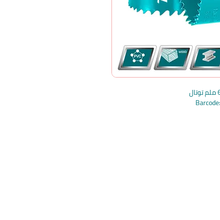
Barcod