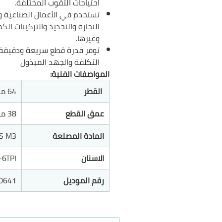
احتياجات الثقوب المختلفة.
تستخدم في الأعمال الصناعية و
النجارة والتجديد والتركيبات الك
وغيرها.
توفر قدرة قطع سريعة ودقيقة 
التكلفة والجهد المبذول
المواصفات الفنية:
القطر
64 ملم
عمق القطع
38 ملم
المادة المصنعة
S M3
الاسنان
-6TPI
رقم الموديل
0641