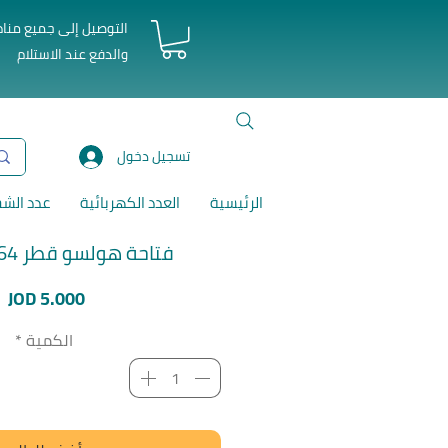
التوصيل إلى جميع منا
والدفع عند الاستلام
تسجيل دخول
الرئيسية
العدد الكهربائية
عدد الش
فتاحة هولسو قطر 64 ملم توتال
ا
JOD 5.000
الكمية
*