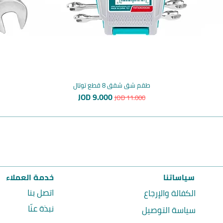
طقم شق شقق 8 قطع توتال
سعر عادي
سعر البيع
JOD 9.000
JOD 11.000
سياساتنا
خدمة العملاء
اتصل بنا
الكفالة والإرجاع
نبذة عنّا
سياسة التوصيل