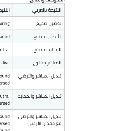
النتيجة بالعربي
النتيج
توصيل صحيح
iring
الأرضي مفتوح
round
المحايد مفتوح
utral
المباشر مفتوح
 live
تبديل المباشر والأرضي
round
ersed
تبديل المباشر والمحايد
utral
ersed
تبديل المباشر والأرضي
round
مع فقدان الأرضي
ersed
round