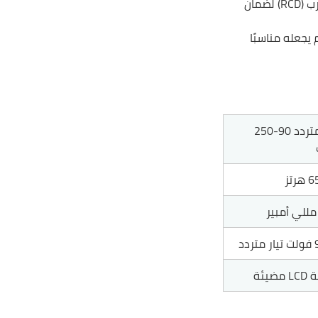
يتضمن وظيفة لاختبار التيار المتسرب (RCD) لضمان
يجعله مناسبًا
تيار متردد 90-250
ضيئة