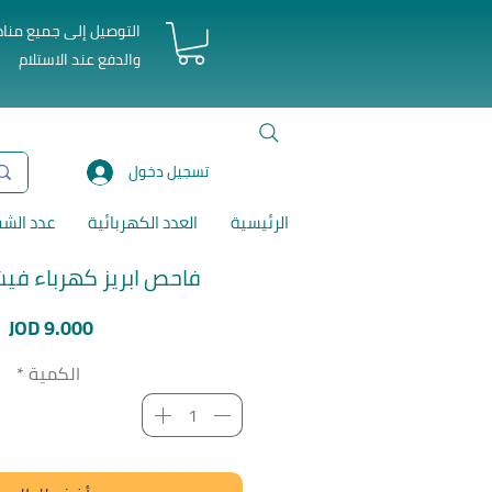
التوصيل إلى جميع منا
والدفع عند الاستلام
تسجيل دخول
الرئيسية
العدد الكهربائية
عدد الش
فاحص ابريز كهرباء فيش 
ا
JOD 9.000
الكمية
*