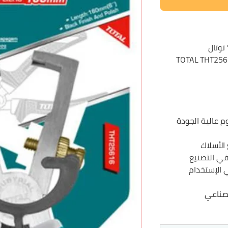
TOTAL
THT256
وم
عالية الجودة
الأسلاك
في التصنيع
الإستخدام
لصناعي