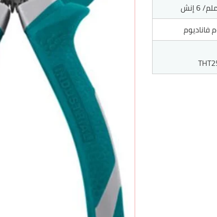
م فاناديوم
THT2