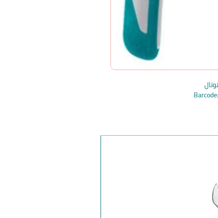
Barcod