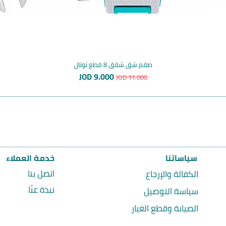
طقم شق شقق 8 قطع توتال
سعر عادي
سعر البيع
JOD 9.000
JOD 11.000
سياساتنا
خدمة العملاء
اتصل بنا
الكفالة والإرجاع
نبذة عنّا
سياسة التوصيل
الصيانة وقطع الغيار