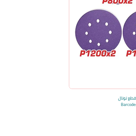
Barcod