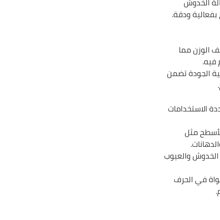
الة الخدوش
بفعالية ودقة.
ف الوزن مما
فيه.
ة الجودة تضمن
دة الاستخدامات
أسطح مثل
لدهانات.
الخدوش والعيوب
واة في الحرف
.