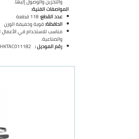
والتخزين والوصول إليها.
المواصفات الفنية:
عدد القطع:
118 قطعة
الحافظة:
قوية وخفيفة الوزن
مناسب للاستخدام في الأعمال ا
والصناعية.
رقم الموديل :
THKTAC011182