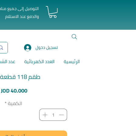
التوصيل إلى جميع منا
والدفع عند الاستلام
تسجيل دخول
الرئيسية
العدد الكهربائية
عدد الش
طقم 118 قطعة توتال
ا
JOD 40.000
الكمية
*