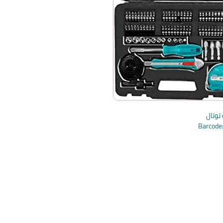
Barcod