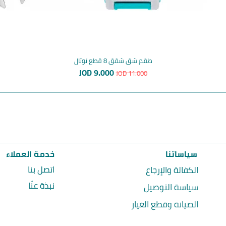
طقم شق شقق 8 قطع توتال
سعر عادي
سعر البيع
JOD 9.000
JOD 11.000
سياساتنا
خدمة العملاء
اتصل بنا
الكفالة والإرجاع
نبذة عنّا
سياسة التوصيل
الصيانة وقطع الغيار