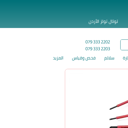
توتال تولز الأردن
079 333 2202
079 333 2203
ارة
سلالم
فحص وقياس
المزيد