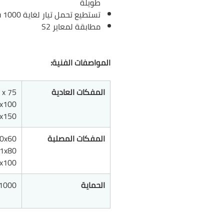
طويلة
تستطيع تحمل تيار لغاية 1000 فولت
مطابقة لمعاير S2
المواصفات الفنية:
المفكات العادية
 x 75
x100
5x150
المفكات المصلبة
0x60
1x80
x100
الحماية
1000 فولت