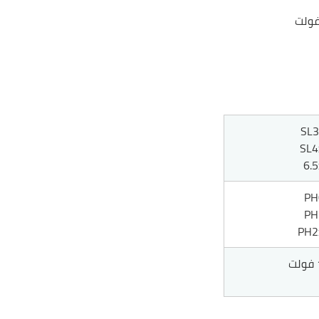
SL3
SL4
6.
PH
PH
PH2