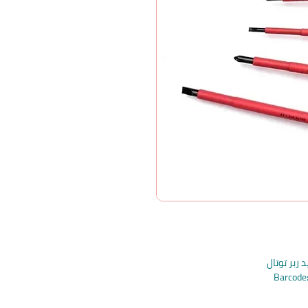
ربر توتال
Barcod