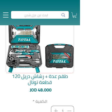
طقم عدة + رشاش دريل 120
قطعة توتال
السعر
JOD 48.000
الكمية
*