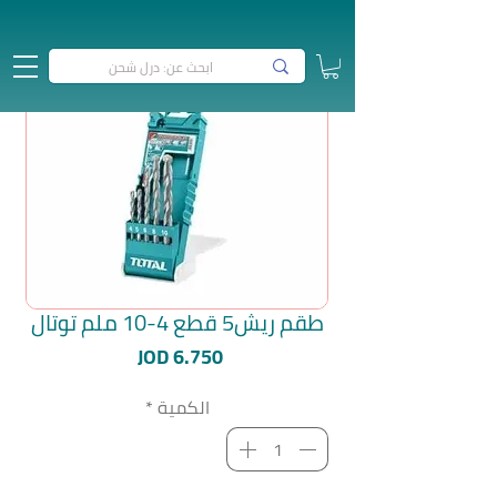
طقم ريش5 قطع 4-10 ملم توتال
السعر
JOD 6.750
الكمية
*