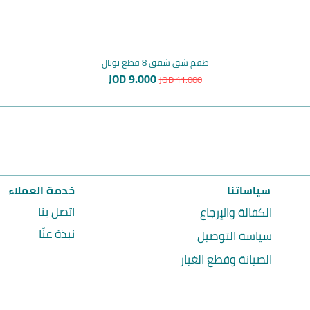
طقم شق شقق 8 قطع توتال
سعر عادي
سعر البيع
JOD 9.000
JOD 11.000
سياساتنا
خدمة العملاء
اتصل بنا
الكفالة والإرجاع
نبذة عنّا
سياسة التوصيل
الصيانة وقطع الغيار