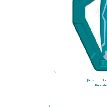
Barcod