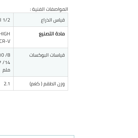
المواصفات الفنية :
قياس الذراع
1/2 انش
مادة التصنيع
HIGH
CR-V
قياسات البوكسات
ملم
وزن الطقم ( كغم)
2.1