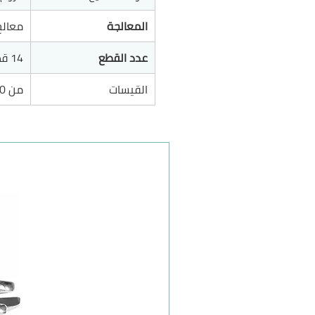
المعالجة
معالج 
عدد القطع
14 قطعة
القيسات
من 10 ملم إلى 27 ملم