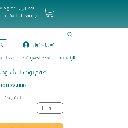
التوصيل إلى جميع منا
والدفع عند الاستلام
تسجيل دخول
الرئيسية
العدد الكهربائية
عدد الش
طقم بوكسات أسود 14 قطعة
ا
JOD 22.000
الكمية
*