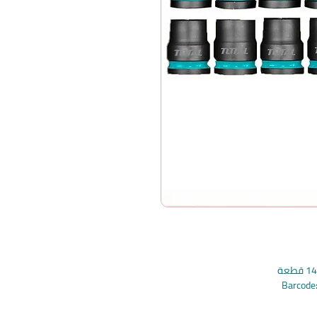
Barcod