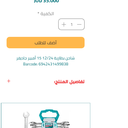
السعر
JOD 35.000
الكمية
*
أضف للطلب
شاحن بطارية 12/24 15 أمبير جاديفر
Barcode: 6942431499838
تفاصيل المنتج:
اسم المنتج:
شاحن بطارية 12/24 15 أمبير
من جاديفر
الماركة العالمية:
جاديفر | Jadever