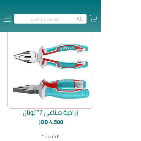
زرادية صناعي 7" توتال
السعر
JOD 4.500
الكمية
*