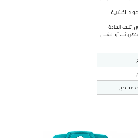
واد الخشبية
إتلاف المادة.
كهربائية أو الشحن.
/ مسطح