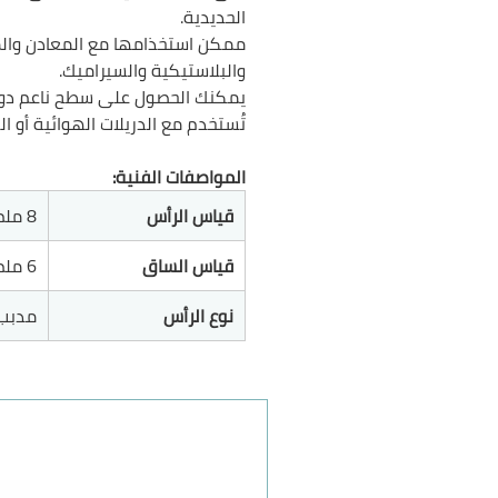
الحديدية.
ممكن استخذامها مع المعادن والم
والبلاستيكية والسيراميك.
يمكنك الحصول على سطح ناعم دون 
تُستخدم مع الدريلات الهوائية أو ال
المواصفات الفنية:
قياس الرأس
8 ملم
قياس الساق
6 ملم
نوع الرأس
مدبب