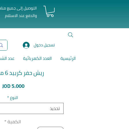
التوصيل إلى جميع منا
والدفع عند الاستلام
تسجيل دخول
الرئيسية
العدد الكهربائية
عدد الش
ريش حفر كربيد 6 ملم توتال
ا
JOD 5.000
النوع
*
تحديد
الكمية
*