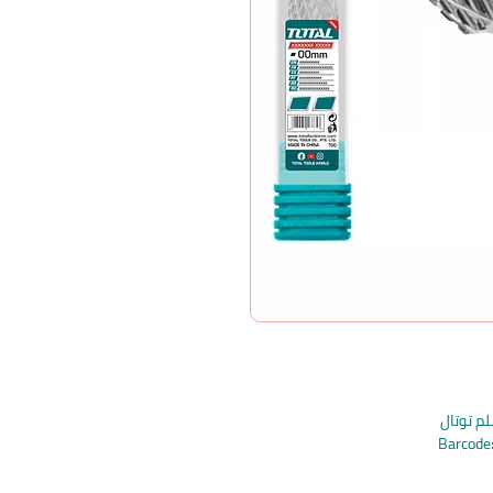
Barcod
Barcod