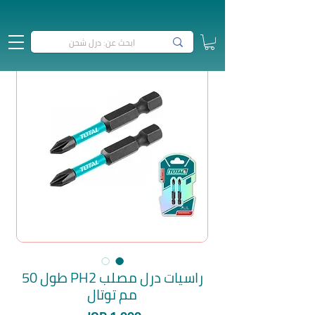
راسيات درل مصلب PH2 طول 50
مم توتال