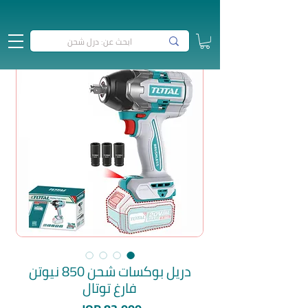
دريل بوكسات شحن 850 نيوتن
فارغ توتال