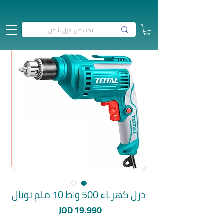
درل كهرباء 500 واط 10 ملم توتال
السعر
JOD 19.990