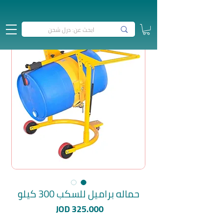
حماله براميل للسكب 300 كيلو
السعر
JOD 325.000