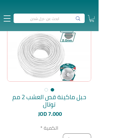
حبل ماكينة قص العشب 2 مم
توتال
السعر
JOD 7.000
الكمية
*