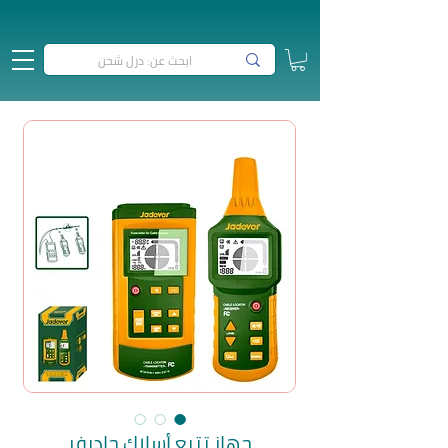
جهاز تتبع أسلاك جاديفر