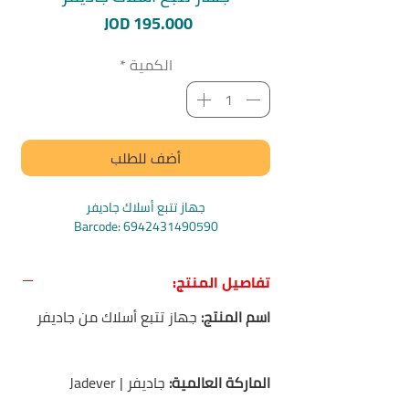
السعر
JOD 195.000
الكمية
*
أضف للطلب
جهاز تتبع أسلاك جاديفر
Barcode: 6942431490590
تفاصيل المنتج:
اسم المنتج:
جهاز تتبع أسلاك من جاديفر
الماركة العالمية:
جاديفر | Jadever