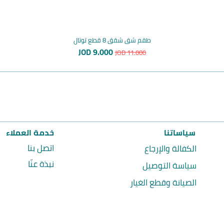
طقم شق شقق 8 قطع توتال
سعر عادي
سعر البيع
JOD 9.000
JOD 11.000
سياساتنا
خدمة العملاء
اتصل بنا
الكفالة والإرجاع
نبذة عنّا
سياسة التوصيل
الصيانة وقطع الغيار