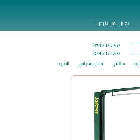
توتال تولز الأردن
079 333 2202
079 333 2203
ارة
سلالم
فحص وقياس
المزيد