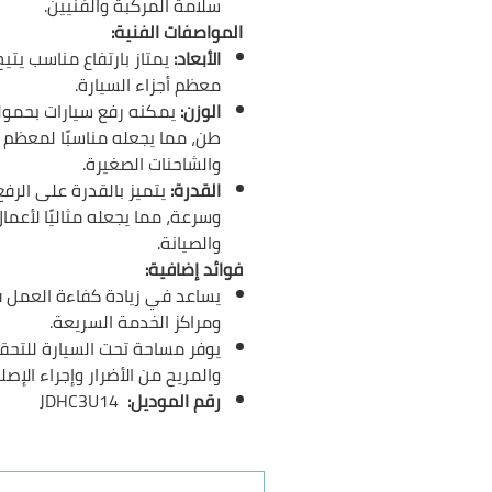
سلامة المركبة والفنيين.
المواصفات الفنية:
الأبعاد:
يمتاز بارتفاع مناسب يتي
معظم أجزاء السيارة.
الوزن:
طن، مما يجعله مناسبًا لمعظم ا
والشاحنات الصغيرة.
القدرة:
يتميز بالقدرة على الرف
وسرعة، مما يجعله مثاليًا لأعمال
والصيانة.
فوائد إضافية:
يساعد في زيادة كفاءة العمل 
ومراكز الخدمة السريعة.
يوفر مساحة تحت السيارة للتح
والمريح من الأضرار وإجراء الإصل
رقم الموديل:
JDHC3U14