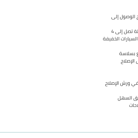
ح الوصول إلى
يمكنه رفع سيارات بحمولة تصل إلى 4
لسيارات الخفيفة
ع بسلاسة
 الإصلاح
في ورش الإصلاح
قق السهل
احات