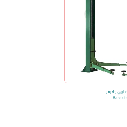
Barcod