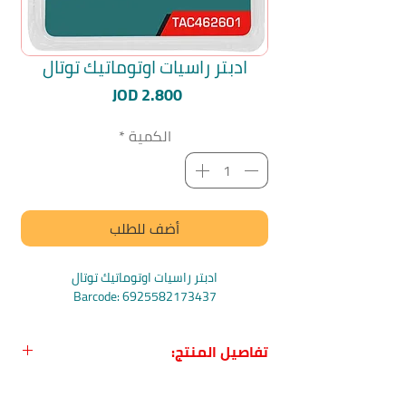
ادبتر راسيات اوتوماتيك توتال
السعر
JOD 2.800
الكمية
*
أضف للطلب
ادبتر راسيات اوتوماتيك توتال
Barcode: 6925582173437
تفاصيل المنتج:
اسم المنتج:
ادبتر راسيات اوتوماتيك عدد 2